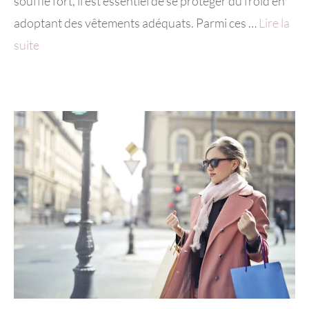
souffle fort, il est essentiel de se protéger du froid en
adoptant des vêtements adéquats. Parmi ces …
Lire la
suite