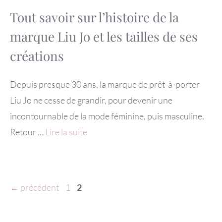
Tout savoir sur l’histoire de la
marque Liu Jo et les tailles de ses
créations
Depuis presque 30 ans, la marque de prêt-à-porter
Liu Jo ne cesse de grandir, pour devenir une
incontournable de la mode féminine, puis masculine.
Retour …
Lire la suite
Page
Page
←
précédent
1
2