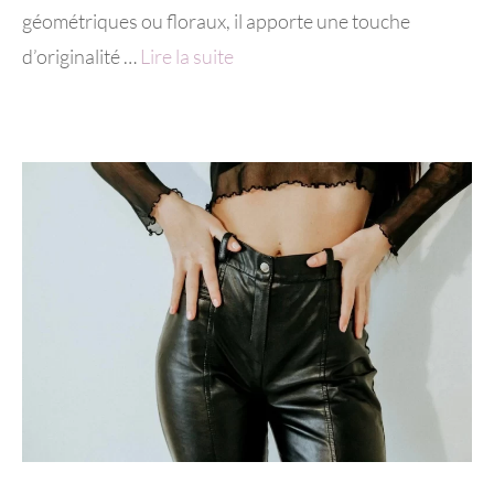
géométriques ou floraux, il apporte une touche
d’originalité …
Lire la suite