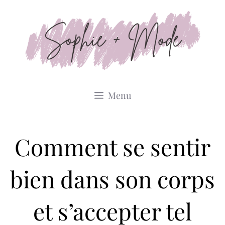
Aller
au
contenu
Menu
Comment se sentir
bien dans son corps
et s’accepter tel